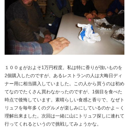
１００ｇがおよそ1万円程度。私は特に香りが強いものを
2個購入したのですが、あるレストランの人は大晦日ディ
ナー用に相当購入していました。この人から買うのは初め
てなのでたくさん買わなかったのですが、1個目を食べた
時点で後悔しています。素晴らしい食感と香りで、なぜト
リュフを毎年多くのグルメが楽しみにしているのかよ～く
理解出来ました。次回は一緒に山にトリュフ探しに連れて
行ってくれるというので挑戦してみょうかな。