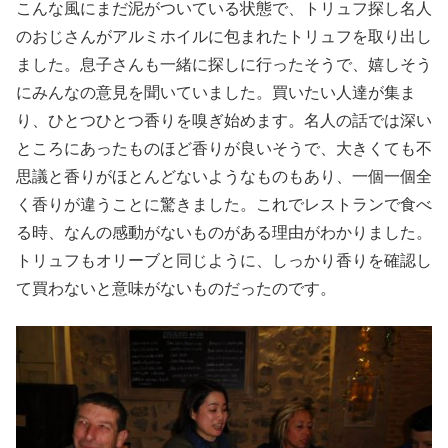
こんな風にまだ泥がついている状態で、トリュフ探し名人
のおじさんがアルミホイルに包まれたトリュフを取り出し
ました。息子さんも一緒に探しに行ったそうで、嬉しそう
にみんなの意見を聞いていました。買いたい人達が集ま
り、ひとつひとつ香りを嗅ぎ始めます。名人の話では深い
ところにあったものほど香りが良いそうで、大きくても不
思議と香りがほとんどないようなものもあり、一個一個全
く香りが違うことに驚きました。これでレストランで食べ
る時、なんの感動がないものがある理由がわかりました。
トリュフもオリーブと同じように、しっかり香りを確認し
て買わないと意味がないものだったのです。