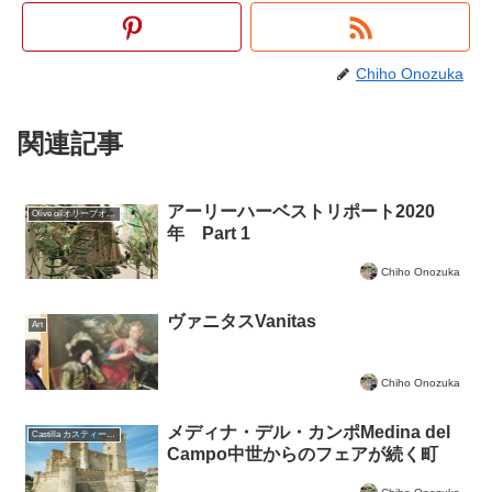
Chiho Onozuka
関連記事
アーリーハーベストリポート2020
Olive oilオリーブオイルについて
年 Part 1
Chiho Onozuka
ヴァニタスVanitas
Art
Chiho Onozuka
メディナ・デル・カンポMedina del
Castilla カスティーリャ
Campo中世からのフェアが続く町