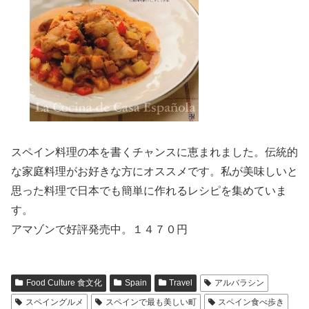
スペイン料理の本を書くチャンスに恵まれました。伝統的
な家庭料理がお好きな方にオススメです。私が美味しいと
思った料理で日本でも簡単に作れるレシピを集めていま
す。
アマゾンで好評発売中。１４７０円
Food Culture 食文化
Spain
Travel
アルバラシン
スペイングルメ
スペインで最も美しい町
スペイン食べ歩き