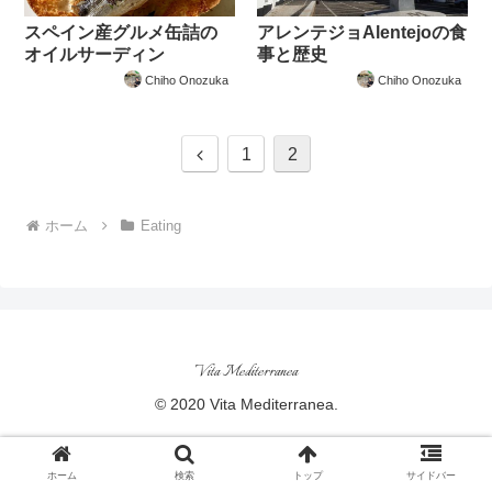
スペイン産グルメ缶詰の
アレンテジョAlentejoの食
オイルサーディン
事と歴史
Chiho Onozuka
Chiho Onozuka
前
1
2
へ
ホーム
Eating
Vita Mediterranea
© 2020 Vita Mediterranea.
ホーム
検索
トップ
サイドバー