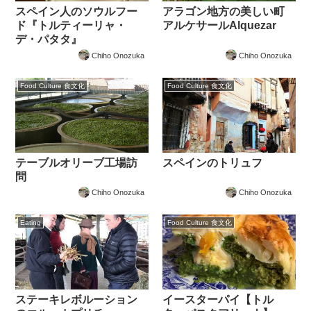
スペイン人のソウルフー
アラゴン地方の美しい町
ド『トルティーリャ・
アルケサールAlquezar
デ・パタタ』
Chiho Onozuka
Chiho Onozuka
Food Culture 食文化
Food Culture 食文化
テーブルオリーブ工場訪
スペインのトリュフ
問
Chiho Onozuka
Chiho Onozuka
Eating
Food Culture 食文化
ステーキレボルーション
イースターパイ【トル