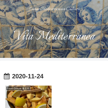
Living Mediterranean Culture
Vita Mediterranea
2020-11-24
Food Culture 食文化