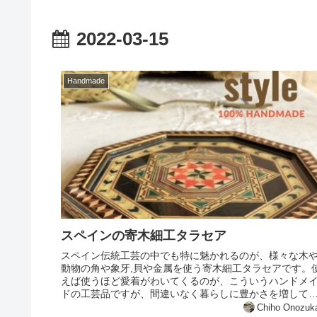
2022-03-15
Handmade
スペインの寄木細工タラセア
スペイン伝統工芸の中でも特に魅かれるのが、様々な木
動物の角や象牙,貝や金属を使う寄木細工タラセアです。
えば使うほど愛着がわいてくるのが、こういうハンドメ
ドの工芸品ですが、間違いなく暮らしに豊かさを増して
れる温もりがあると思います。3...
Chiho Onozuk