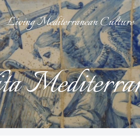
Living Mediterranean Culture
ta Mediterra