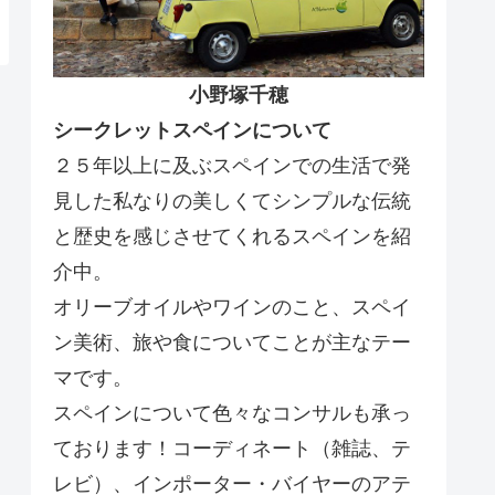
小野塚千穂
シークレットスペインについて
２５年以上に及ぶスペインでの生活で発
見した私なりの美しくてシンプルな伝統
と歴史を感じさせてくれるスペインを紹
介中。
オリーブオイルやワインのこと、スペイ
ン美術、旅や食についてことが主なテー
マです。
スペインについて色々なコンサルも承っ
ております！コーディネート（雑誌、テ
レビ）、インポーター・バイヤーのアテ