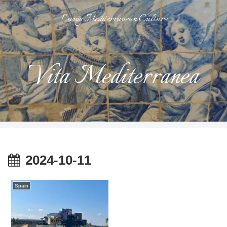
Living Mediterranean Culture
Vita Mediterranea
2024-10-11
Spain