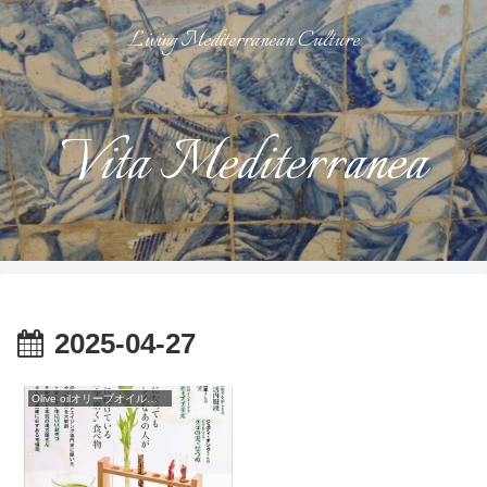
Living Mediterranean Culture
Vita Mediterranea
2025-04-27
Olive oilオリーブオイルについて