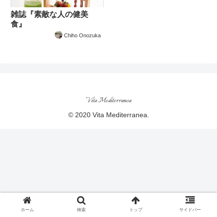
雑誌『素敵な人の健美
食』
Chiho Onozuka
Vita Mediterranea
© 2020 Vita Mediterranea.
ホーム
検索
トップ
サイドバー