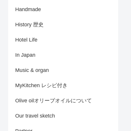
Handmade
History 歴史
Hotel Life
In Japan
Music & organ
MyKitchen レシピ付き
Olive oilオリーブオイルについて
Our travel sketch
Partner