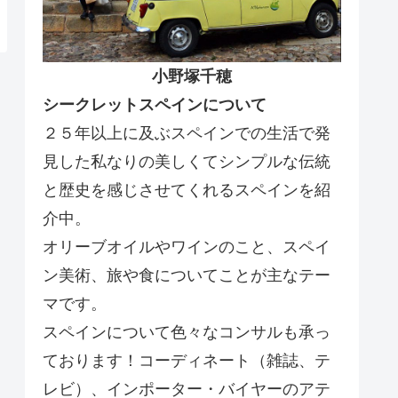
小野塚千穂
シークレットスペインについて
２５年以上に及ぶスペインでの生活で発
見した私なりの美しくてシンプルな伝統
と歴史を感じさせてくれるスペインを紹
介中。
オリーブオイルやワインのこと、スペイ
ン美術、旅や食についてことが主なテー
マです。
スペインについて色々なコンサルも承っ
ております！コーディネート（雑誌、テ
レビ）、インポーター・バイヤーのアテ