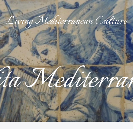
Living Mediterranean Culture
ta Mediterra