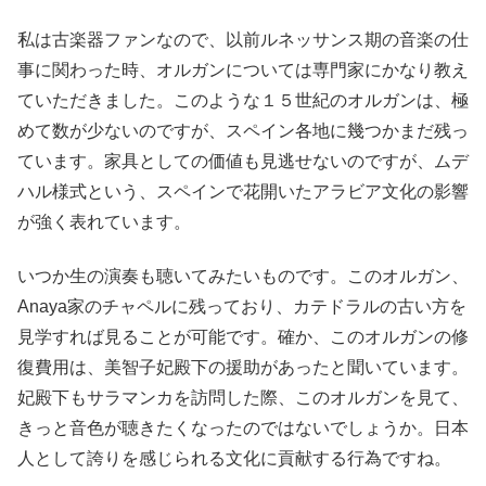
私は古楽器ファンなので、以前ルネッサンス期の音楽の仕
事に関わった時、オルガンについては専門家にかなり教え
ていただきました。このような１５世紀のオルガンは、極
めて数が少ないのですが、スペイン各地に幾つかまだ残っ
ています。家具としての価値も見逃せないのですが、ムデ
ハル様式という、スペインで花開いたアラビア文化の影響
が強く表れています。
いつか生の演奏も聴いてみたいものです。このオルガン、
Anaya家のチャペルに残っており、カテドラルの古い方を
見学すれば見ることが可能です。確か、このオルガンの修
復費用は、美智子妃殿下の援助があったと聞いています。
妃殿下もサラマンカを訪問した際、このオルガンを見て、
きっと音色が聴きたくなったのではないでしょうか。日本
人として誇りを感じられる文化に貢献する行為ですね。