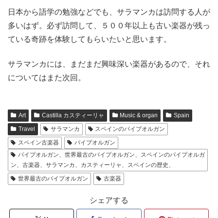
日本から語学の勉強などでも、サラマンカは訪問する人が
多いはず。必ず訪問して、５００年以上も古い楽器が残っ
ている奇跡を体験してもらいたいと思います。
サラマンカには、まだまだ興味深い楽器があるので、それ
についてはまた次回。
Art
Castilla カスティーリャ
Music & organ
Spain
Travel
サラマンカ
スペインのパイプオルガン
スペイン古楽器
パイプオルガン
パイプオルガン、世界最古のパイプオルガン、スペインのパイプオルガ
ン、古楽器、サラマンカ、カスティーリャ、スペインの歴史、
世界最古のパイプオルガン
古楽器
シェアする