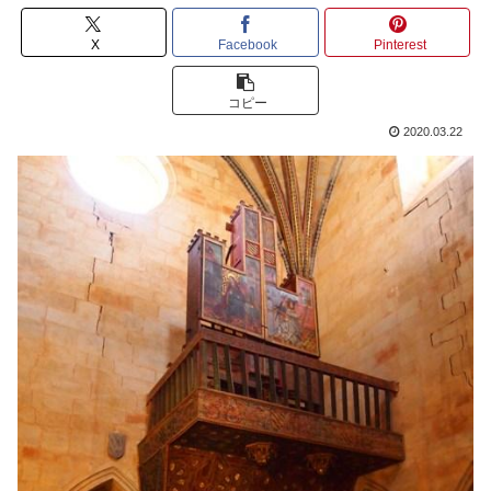
X
Facebook
Pinterest
コピー
2020.03.22