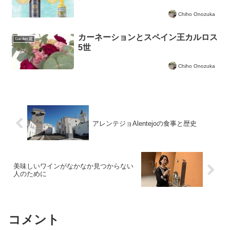
Chiho Onozuka
カーネーションとスペイン王カルロス
Garden 庭
5世
Chiho Onozuka
アレンテジョAlentejoの食事と歴史
美味しいワインがなかなか見つからない
人のために
コメント