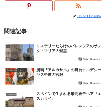
Chiho Onozuka
関連記事
ミステリーだらけのバレンシアのサン
Art
タ・マリア大聖堂
Chiho Onozuka
漫画『アルカサル』の舞台トルデシー
Castilla カスティーリャ
ヤス中世の宮殿
Chiho Onozuka
スペインで生まれる最高級モヘア『エ
Handmade
スカライ』