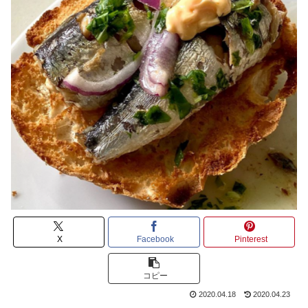
X
Facebook
Pinterest
コピー
2020.04.18
2020.04.23