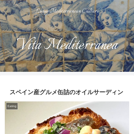
Living Mediterranean Culture
Vita Mediterranea
スペイン産グルメ缶詰のオイルサーディン
Eating