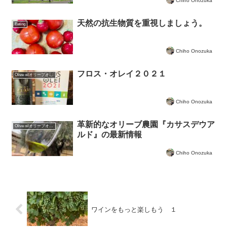
Chiho Onozuka
天然の抗生物質を重視しましょう。
Eating
Chiho Onozuka
フロス・オレイ２０２１
Olive oilオリーブオイルについて
Chiho Onozuka
革新的なオリーブ農園『カサスデウア
Olive oilオリーブオイルについて
ルド』の最新情報
Chiho Onozuka
ワインをもっと楽しもう １