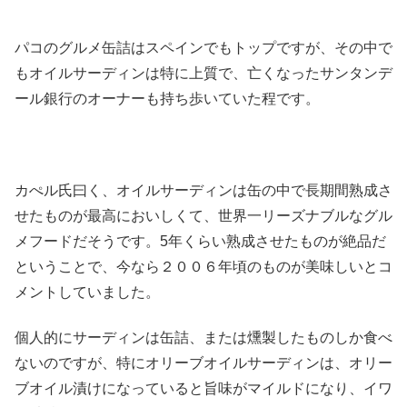
パコのグルメ缶詰はスペインでもトップですが、その中で
もオイルサーディンは特に上質で、亡くなったサンタンデ
ール銀行のオーナーも持ち歩いていた程です。
カぺル氏曰く、オイルサーディンは缶の中で長期間熟成さ
せたものが最高においしくて、世界一リーズナブルなグル
メフードだそうです。5年くらい熟成させたものが絶品だ
ということで、今なら２００６年頃のものが美味しいとコ
メントしていました。
個人的にサーディンは缶詰、または燻製したものしか食べ
ないのですが、特にオリーブオイルサーディンは、オリー
ブオイル漬けになっていると旨味がマイルドになり、イワ