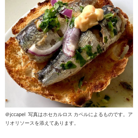
＠jccapel 写真はホセカルロス カペルによるものです。ア
リオリソースを添えてあります。