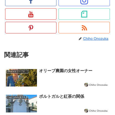
Chiho Onozuka
関連記事
オリーブ農園の女性オーナー
Olive oilオリーブオイルについて
Chiho Onozuka
ポルトガルと紅茶の関係
Food Culture 食文化
Chiho Onozuka