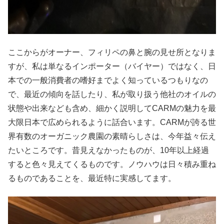
ここからがオーナー、フィリペの鼻と腕の見せ所となりま
すが、私は単なるインポーター（バイヤー）ではなく、日
本での一般消費者の嗜好までよく知っているつもりなの
で、最近の傾向を話したり、私が取り扱う他社のオイルの
状態や出来なども含め、細かく説明してCARMの魅力を最
大限日本で広められるように話合います。CARMが誇る世
界有数のオーガニック農園の素晴らしさは、今年益々伝え
たいところです。昔見えなかったものが、10年以上経過
すると色々見えてくるものです。ノウハウは日々積み重ね
るものであることを、最近特に実感してます。