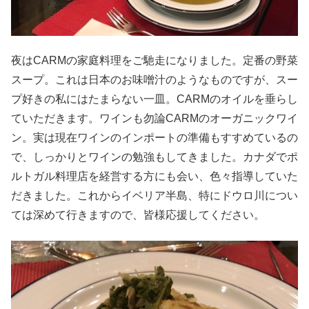
夜はCARMの家庭料理をご馳走になりました。定番の野菜
スープ。これは日本のお味噌汁のようなものですが、スー
プ好きの私にはたまらない一皿。CARMのオイルを垂らし
ていただきます。ワインも勿論CARMのオーガニックワイ
ン。実は現在ワインのインポートの準備もすすめているの
で、しっかりとワインの勉強もしてきました。カナダでポ
ルトガル料理店を経営する方にも会い、色々指導していた
だきました。これからイベリア半島、特にドウロ川につい
ては深めて行きますので、皆様応援してください。