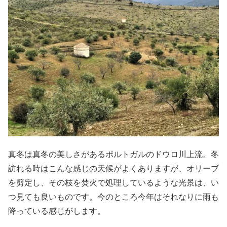
真冬は真冬の美しさがあるポルトガルのドウロ川上流。冬
訪れる時はこんな感じの天候がよくありますが、オリーブ
を剪定し、その枝を焚火で処理しているような光景は、い
つ見ても良いものです。今のところ今年はそれなりに雨も
降っている感じがします。