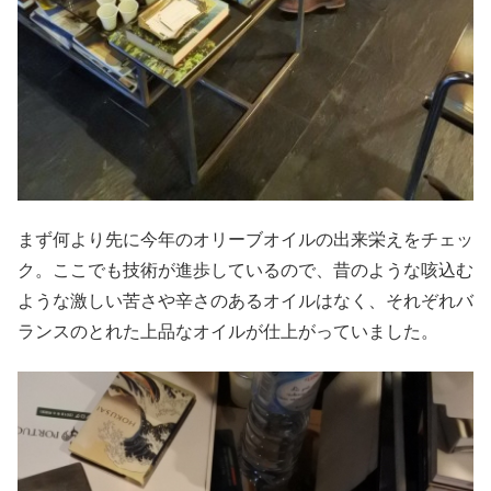
まず何より先に今年のオリーブオイルの出来栄えをチェッ
ク。ここでも技術が進歩しているので、昔のような咳込む
ような激しい苦さや辛さのあるオイルはなく、それぞれバ
ランスのとれた上品なオイルが仕上がっていました。