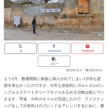
X
Facebook
Pinterest
コピー
2020.01.17
2020.04.23
もう2月。数週間前に家族に病人が出てしまい1月何も更
新出来なかったのですが、今年も意欲的にポルトガルのシ
ングルエステートオリーブオイルを広める活動は励んでい
きます。早速、今年のオイルが完成したので、テイスティ
ングをして日本向けのブレンドをアレンジするために、農