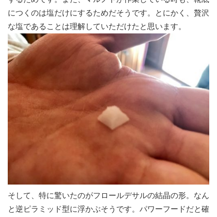
につくのは塩だけにするためだそうです。とにかく、贅沢
な塩であることは理解していただけたと思います。
そして、特に驚いたのがフロールデサルの結晶の形。なん
と逆ピラミッド型に浮かぶそうです。パワーフードだと確