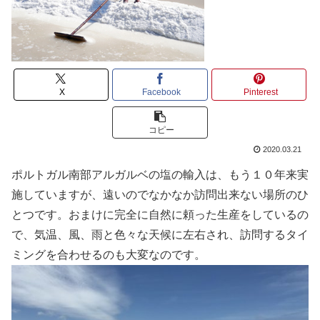
X
Facebook
Pinterest
コピー
2020.03.21
ポルトガル南部アルガルベの塩の輸入は、もう１０年来実
施していますが、遠いのでなかなか訪問出来ない場所のひ
とつです。おまけに完全に自然に頼った生産をしているの
で、気温、風、雨と色々な天候に左右され、訪問するタイ
ミングを合わせるのも大変なのです。