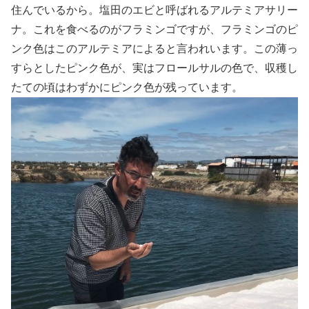
住んでいるから。塩田のエビと呼ばれるアルテミアサリー
ナ。これを食べるのがフラミンゴですが、フラミンゴのピ
ンク色はこのアルテミアによると言われいます。この薄っ
すらとしたピンク色が、実はフロールサルの色で、収穫し
たての頃はわずかにピンク色が残っています。