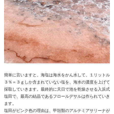
簡単に言いますと、海塩は海水をかん水して、１リットル
３％＝３ｇしか含まれていない塩を、海水の濃度を上げて
採取していきます。最終的に天日で池を乾燥させる入浜式
塩田で、最高の結晶であるフロールデサルは作られていき
ます。
塩田がピンク色の理由は、甲殻類のアルテミアサリーナが