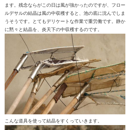
ます。残念ならがこの日は風が強かったのですが、フロー
ルデサルの結晶は風の中収穫すると、池の底に沈んでしま
うそうです。とてもデリケートな作業で重労働です。静か
に黙々と結晶を、炎天下の中収穫するのです。
こんな道具を使って結晶をすくっていきます。