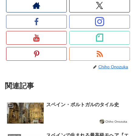
Chiho Onozuka
関連記事
スペイン・ポルトガルのタイル史
Art
Chiho Onozuka
スペインで生まれる最高級モヘア『エ
Handmade