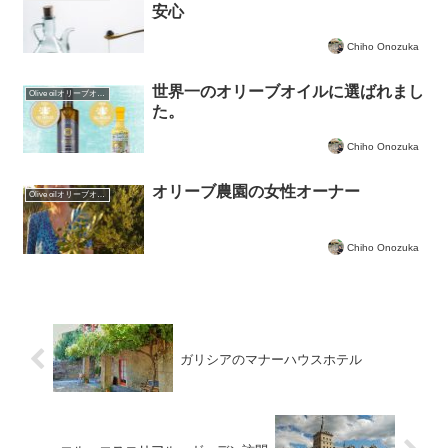
安心
Chiho Onozuka
世界一のオリーブオイルに選ばれまし
Olive oilオリーブオイルについて
た。
Chiho Onozuka
オリーブ農園の女性オーナー
Olive oilオリーブオイルについて
Chiho Onozuka
ガリシアのマナーハウスホテル