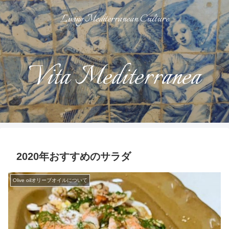
Living Mediterranean Culture
Vita Mediterranea
2020年おすすめのサラダ
Olive oilオリーブオイルについて