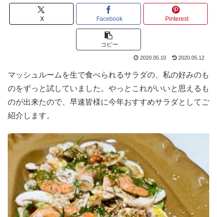
X
Facebook
Pinterest
コピー
2020.05.10
2020.05.12
マッシュルームを生で食べられるサラダの、私の好みのも
のをずっと試していました。やっとこれがいいと思えるも
のが出来たので、早速皆様に今年おすすめサラダとしてご
紹介します。