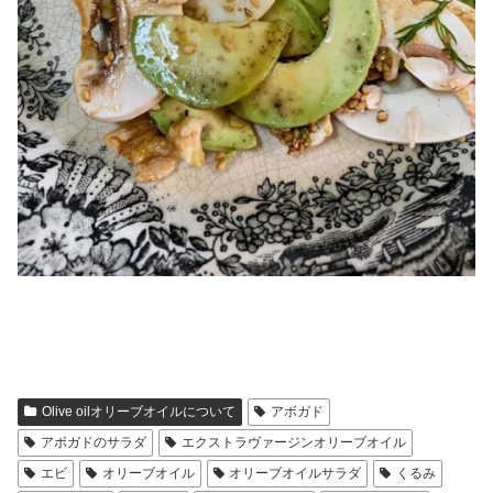
Olive oilオリーブオイルについて
アボガド
アボガドのサラダ
エクストラヴァージンオリーブオイル
エビ
オリーブオイル
オリーブオイルサラダ
くるみ