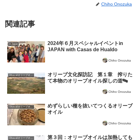
Chiho Onozuka
関連記事
2024年６月スペシャルイベントin
In Japan
JAPAN with Casas de Hualdo
Chiho Onozuka
オリーブ文化探訪記 第１章 搾りた
Olive oilオリーブオイルについて
て本物のオリーブオイル探しの道🔤
Chiho Onozuka
めずらしい種を抜いてつくるオリーブ
Olive oilオリーブオイルについて
オイル
Chiho Onozuka
第３回：オリーブオイルは加熱しても
Olive oilオリーブオイルについて