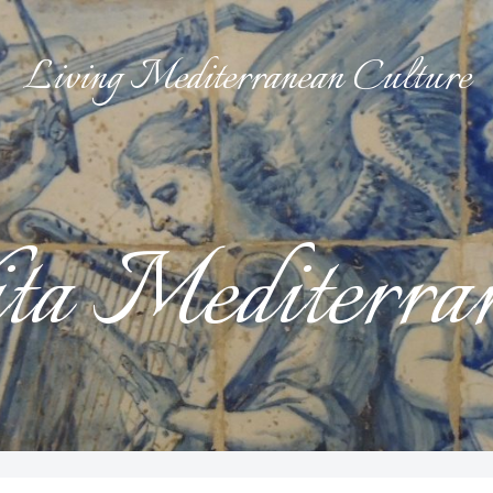
Living Mediterranean Culture
ta Mediterra