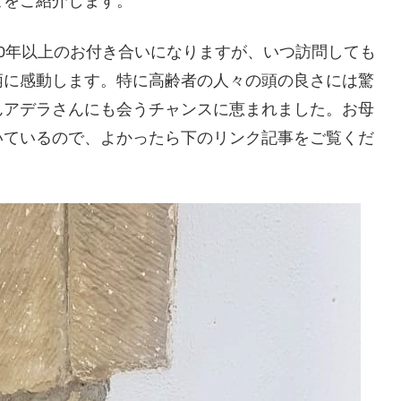
ピをご紹介します。
0年以上のお付き合いになりますが、いつ訪問しても
柄に感動します。特に高齢者の人々の頭の良さには驚
んアデラさんにも会うチャンスに恵まれました。お母
いているので、よかったら下のリンク記事をご覧くだ