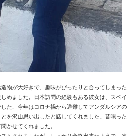
建造物が大好きで、趣味がぴったりと合ってしまった
楽しめました。日本訪問の経験もある彼女は、スペイ
でした。今年はコロナ禍から避難してアンダルシアの
ことを沢山思い出したと話してくれました。昔唄った
て聞かせてくれました。