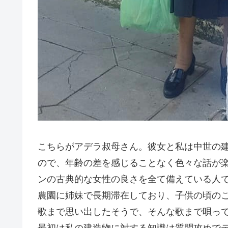
こちらがアデラ叔母さん。彼女と私は中世の
ので、年齢の差を感じることなく色々な話が
ンの古典的な女性の良さを全て備えている人
農園に姉妹で長期滞在しており、子供の頃の
歌まで思い出したそうで、そんな歌まで唄っ