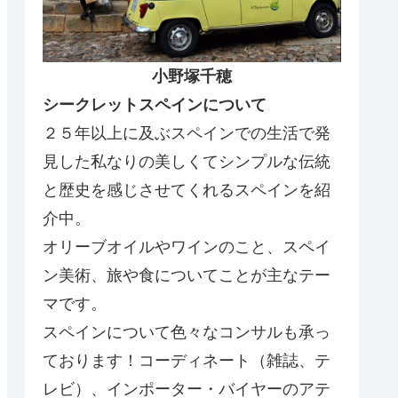
小野塚千穂
シークレットスペインについて
２５年以上に及ぶスペインでの生活で発
見した私なりの美しくてシンプルな伝統
と歴史を感じさせてくれるスペインを紹
介中。
オリーブオイルやワインのこと、スペイ
ン美術、旅や食についてことが主なテー
マです。
スペインについて色々なコンサルも承っ
ております！コーディネート（雑誌、テ
レビ）、インポーター・バイヤーのアテ