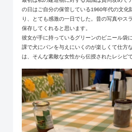
最初は私の建造物に対する知識は質問攻めで
の日はご自分の保管している1960年代の文
り、とても感激の一日でした。昔の写真やス
保存してくれると思います。
彼女が手に持っているグリーンのビニール袋
課で犬にパンを与えにいくのが楽しくて仕方
は、そんな素敵な女性から伝授されたレシピ