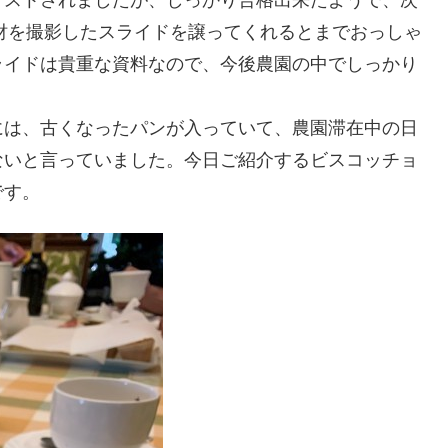
テストされましたが、しっかり合格出来たようで、次
化財を撮影したスライドを譲ってくれるとまでおっしゃ
ライドは貴重な資料なので、今後農園の中でしっかり
には、古くなったパンが入っていて、農園滞在中の日
ないと言っていました。今日ご紹介するビスコッチョ
です。