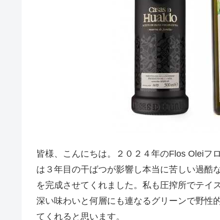
皆様、こんにちは。２０２４年のFlos Ole
は３年目の干ばつが影響し本当に苦しい過酷
を完成させてくれました。私も圧搾所でテイ
深い味わいと何層にも連なるグリーンで野性
てくれると思います。