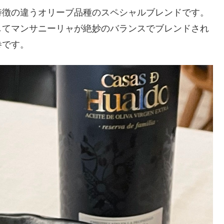
特徴の違うオリーブ品種のスペシャルブレンドです。
してマンサニーリャが絶妙のバランスでブレンドされ
巻です。