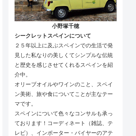
小野塚千穂
シークレットスペインについて
２５年以上に及ぶスペインでの生活で発
見した私なりの美しくてシンプルな伝統
と歴史を感じさせてくれるスペインを紹
介中。
オリーブオイルやワインのこと、スペイ
ン美術、旅や食についてことが主なテー
マです。
スペインについて色々なコンサルも承っ
ております！コーディネート（雑誌、テ
レビ）、インポーター・バイヤーのアテ