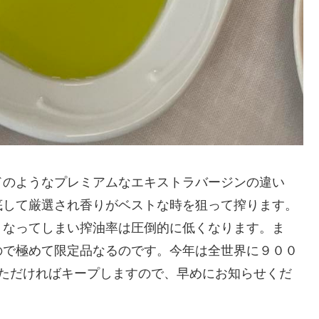
ドのようなプレミアムなエキストラバージンの違い
底して厳選され香りがベストな時を狙って搾ります。
くなってしまい搾油率は圧倒的に低くなります。ま
ので極めて限定品なるのです。今年は全世界に９００
いただければキープしますので、早めにお知らせくだ