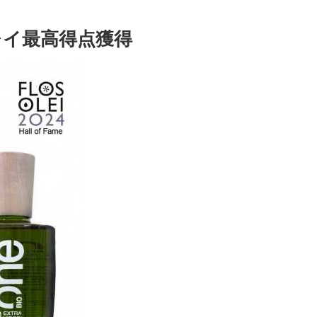
・オレイ最高得点獲得