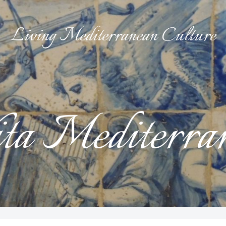
Living Mediterranean Culture
ta Mediterra