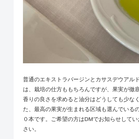
普通のエキストラバージンとカサスデウアル
は、栽培の仕方ももちろんですが、果実が徹
香りの良さを求めると油分はどうしても少な
た、最高の果実が生まれる区域も選んでいる
０本です。ご希望の方はDMでお知らせして
さい。