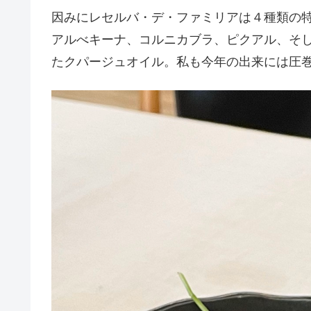
因みにレセルバ・デ・ファミリアは４種類の
アルべキーナ、コルニカブラ、ピクアル、そ
たクパージュオイル。私も今年の出来には圧