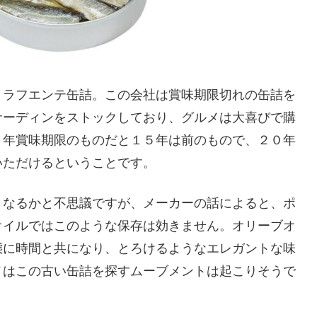
・ラフエンテ缶詰。この会社は賞味期限切れの缶詰を
サーディンをストックしており、グルメは大喜びで購
４年賞味期限のものだと１５年は前のもので、２０年
いただけるということです。
くなるかと不思議ですが、メーカーの話によると、ポ
オイルではこのような保存は効きません。オリーブオ
態に時間と共になり、とろけるようなエレガントな味
メはこの古い缶詰を探すムーブメントは起こりそうで