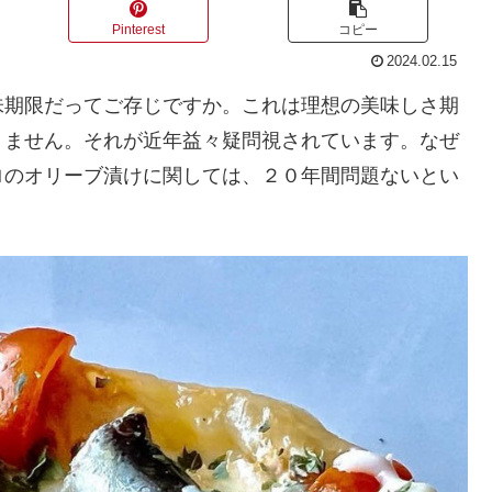
Pinterest
コピー
2024.02.15
味期限だってご存じですか。これは理想の美味しさ期
りません。それが近年益々疑問視されています。なぜ
ロのオリーブ漬けに関しては、２０年間問題ないとい