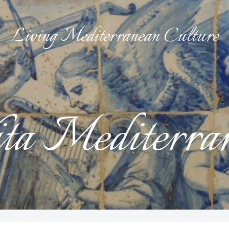
Living Mediterranean Culture
ta Mediterra