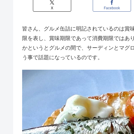
X
Facebook
皆さん、グルメ缶詰に明記されているのは賞
限を表し、賞味期限であって消費期限ではあ
かというとグルメの間で、サーディンとマグ
う事で話題になっているのです。