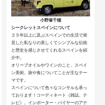
小野塚千穂
シークレットスペインについて
２５年以上に及ぶスペインでの生活で発
見した私なりの美しくてシンプルな伝統
と歴史を感じさせてくれるスペインを紹
介中。
オリーブオイルやワインのこと、スペイ
ン美術、旅や食についてことが主なテー
マです。
スペインについて色々なコンサルも承っ
ております！コーディネート（雑誌、テ
レビ）、インポーター・バイヤーのアテ