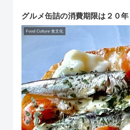
グルメ缶詰の消費期限は２０年
Food Culture 食文化