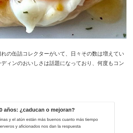
切れの缶詰コレクターがいて、日々その数は増えてい
ーディンのおいしさは話題になっており、何度もコン
。
0 años: ¿caducan o mejoran?
dinas y el atún están más buenos cuanto más tiempo
erveros y aficionados nos dan la respuesta