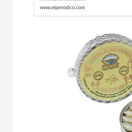
www.elperiodico.com