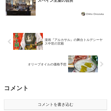
スペイン王室の台所
Art
Chiho Onozuka
漫画『アルカサル』の舞台トルデシーヤ
ス中世の宮殿
オリーブオイルの価格予想
コメント
コメントを書き込む