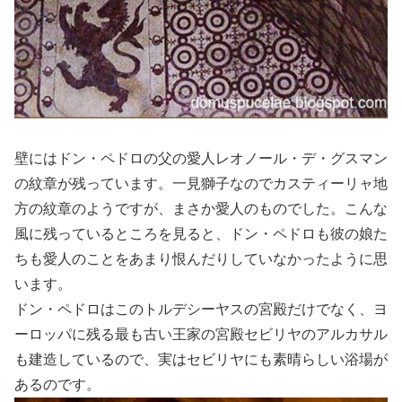
壁にはドン・ペドロの父の愛人レオノール・デ・グスマン
の紋章が残っています。一見獅子なのでカスティーリャ地
方の紋章のようですが、まさか愛人のものでした。こんな
風に残っているところを見ると、ドン・ペドロも彼の娘た
ちも愛人のことをあまり恨んだりしていなかったように思
います。
ドン・ペドロはこのトルデシーヤスの宮殿だけでなく、ヨ
ーロッパに残る最も古い王家の宮殿セビリヤのアルカサル
も建造しているので、実はセビリヤにも素晴らしい浴場が
あるのです。