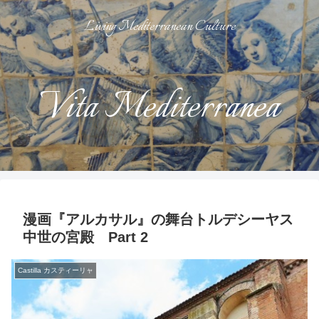
Living Mediterranean Culture
Vita Mediterranea
漫画『アルカサル』の舞台トルデシーヤス
中世の宮殿 Part 2
Castilla カスティーリャ