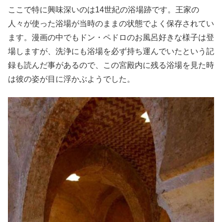
ここで特に興味深いのは14世紀の浴場跡です。王家の
人々が使った浴場が当時のままの状態でよく保存されてい
ます。漫画の中でもドン・ペドロのお風呂好きな様子は登
場しますが、洗浄にも浴場を必ず持ち運んでいたという記
録も読んだ事があるので、この宮殿内に残る浴場を見た時
は彼の姿が目に浮かぶようでした。