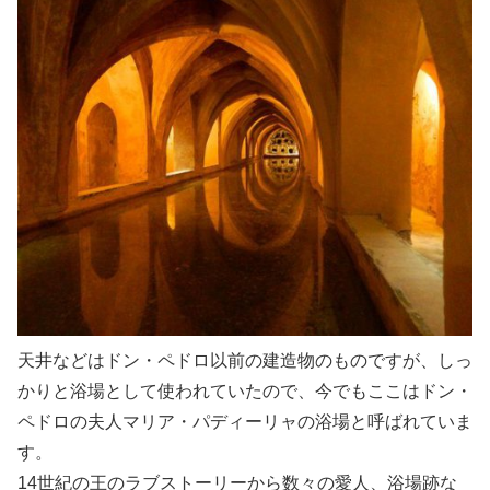
天井などはドン・ペドロ以前の建造物のものですが、しっ
かりと浴場として使われていたので、今でもここはドン・
ペドロの夫人マリア・パディーリャの浴場と呼ばれていま
す。
14世紀の王のラブストーリーから数々の愛人、浴場跡な