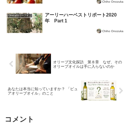
Chiho Onozuka
アーリーハーベストリポート2020
Olive oilオリーブオイルについて
年 Part 1
Chiho Onozuka
オリーブ文化探訪 第８章 なぜ、その
オリーブオイルは手に入らないのか
あなたは本当に知っていますか？ 「ピュ
アオリーブオイル」のこと
コメント