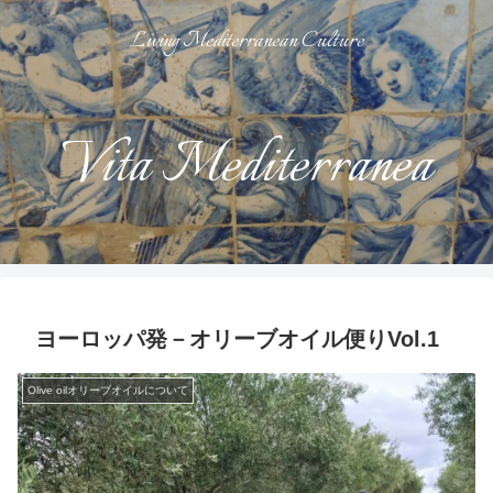
Living Mediterranean Culture
Vita Mediterranea
ヨーロッパ発－オリーブオイル便りVol.1
Olive oilオリーブオイルについて