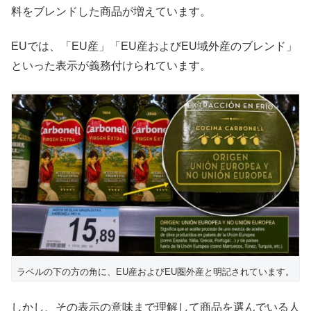
料をブレンドした商品が増えています。
EUでは、「EU産」「EU産およびEU域外産のブレンド」
といった表示が義務付けられています。
ラベルの下の方の角に、EU産およびEU圏外産と明記されています。
しかし、その表示の意味まで理解して商品を選んでいる人