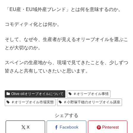
「EU産・EU域外産ブレンド」とは何を意味するのか。
コモディティ化とは何か。
そして、なぜ今、生産者が見えるオリーブオイルを選ぶこ
とが大切なのか。
スペインの生産地から、現場で見てきたことを、少しずつ
皆さんと共有していきたいと思います。
Olive oilオリーブオイルについて
＃オリーブオイル事情
＃オリーブオイル市場実態
＃小野塚千穂のオリーブオイル講座
シェアする
X
Facebook
Pinterest